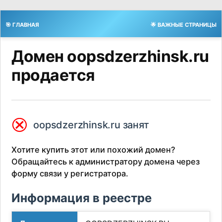
🎯 ГЛАВНАЯ
🌟 ВАЖНЫЕ СТРАНИЦЫ
Домен oopsdzerzhinsk.ru
продается
⮿
oopsdzerzhinsk.ru занят
Хотите купить этот или похожий домен?
Обращайтесь к администратору домена через
форму связи у регистратора.
Информация в реестре