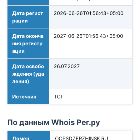
Дата регист
2026-06-26T01:56:43+05:00
рации
Дата оконча
2027-06-26T01:56:43+05:00
ния регистр
ации
Дата освобо
26.07.2027
ждения (уда
ления)
Источник
TCI
По данным Whois Рег.ру
Домен
OOPSDZERZHINSK.RU