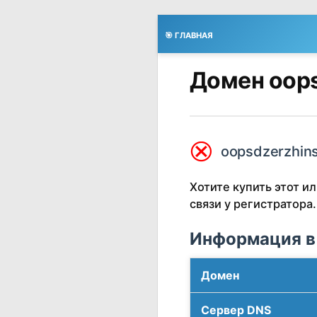
🎯 ГЛАВНАЯ
Домен oops
⮿
oopsdzerzhins
Хотите купить этот 
связи у регистратора.
Информация в
Домен
Сервер DNS