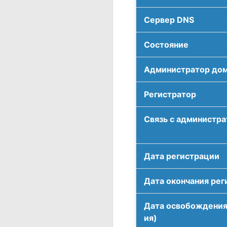
Сервер DNS
Соcтояние
Администратор до
Регистратор
Связь с администр
Дата регистрации
Дата окончания рег
Дата освобождения
ия)