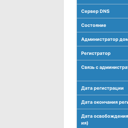
Сервер DNS
Соcтояние
Администратор до
Регистратор
Связь с администр
Дата регистрации
Дата окончания рег
Дата освобождения
ия)