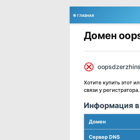
🎯 ГЛАВНАЯ
Домен oops
⮿
oopsdzerzhins
Хотите купить этот 
связи у регистратора.
Информация в
Домен
Сервер DNS